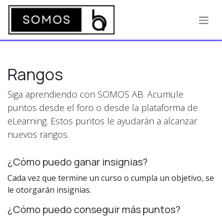
Ir al contenido
Rangos
Siga aprendiendo con SOMOS AB. Acumule
puntos desde el foro o desde la plataforma de
eLearning. Estos puntos le ayudarán a alcanzar
nuevos rangos.
¿Cómo puedo ganar insignias?
Cada vez que termine un curso o cumpla un objetivo, se
le otorgarán insignias.
¿Cómo puedo conseguir más puntos?