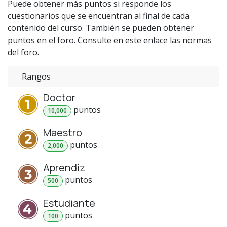
Puede obtener más puntos si responde los
cuestionarios que se encuentran al final de cada
contenido del curso. También se pueden obtener
puntos en el foro. Consulte en este enlace las normas
del foro.
Rangos
Doctor
punto
s
10,000
Maestro
punto
s
2,000
Aprendiz
punto
s
500
Estudiante
punto
s
100